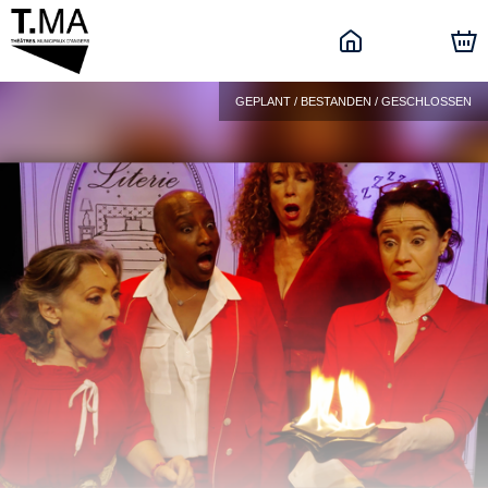
GEPLANT / BESTANDEN / GESCHLOSSEN