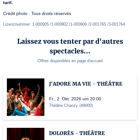
tarif.
Crédit photo : Tous droits réservés
Lizenznummer: 1-000905 /1-000902 /1-000906 /2-001765 /3-001764
Laissez vous tenter par d'autres
spectacles...
Offres disponibles en page d'accueil
J'ADORE MA VIE - THÉÂTRE
Fr., 2. Okt. 2026 um 20:00
Théâtre Chanzy
(
49000
)
DOLORÈS - THÉÂTRE