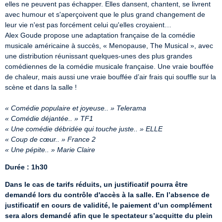
elles ne peuvent pas échapper. Elles dansent, chantent, se livrent 
avec humour et s'aperçoivent que le plus grand changement de 
leur vie n'est pas forcément celui qu'elles croyaient…

Alex Goude propose une adaptation française de la comédie 
musicale américaine à succès, « Menopause, The Musical », avec 
une distribution réunissant quelques-unes des plus grandes 
comédiennes de la comédie musicale française. Une vraie bouffée 
de chaleur, mais aussi une vraie bouffée d’air frais qui souffle sur la 
scène et dans la salle !

« Comédie populaire et joyeuse.. » Telerama
« Comédie déjantée.. » TF1
« Une comédie débridée qui touche juste.. » ELLE
« Coup de cœur.. » France 2
« Une pépite.. » Marie Claire
Durée : 1h30
Dans le cas de tarifs réduits, un justificatif pourra être 
demandé lors du contrôle d'accès à la salle. En l’absence de 
justificatif en cours de validité, le paiement d’un complément 
sera alors demandé afin que le spectateur s’acquitte du plein 