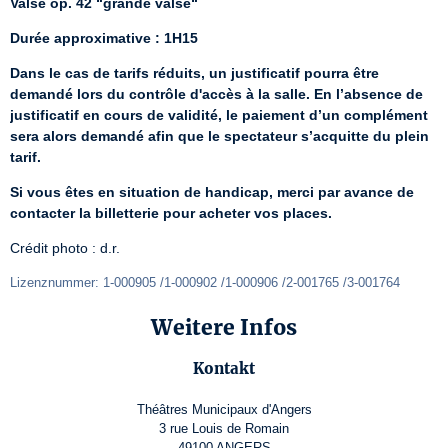
Valse op. 42 “grande valse“
Durée approximative : 1H15
Dans le cas de tarifs réduits, un justificatif pourra être 
demandé lors du contrôle d'accès à la salle. En l’absence de 
justificatif en cours de validité, le paiement d’un complément 
sera alors demandé afin que le spectateur s’acquitte du plein 
tarif.
Si vous êtes en situation de handicap, merci par avance de 
contacter la billetterie pour acheter vos places.
Crédit photo : d.r.
Lizenznummer: 1-000905 /1-000902 /1-000906 /2-001765 /3-001764
Weitere Infos
Kontakt
Théâtres Municipaux d'Angers
3 rue Louis de Romain
49100 ANGERS