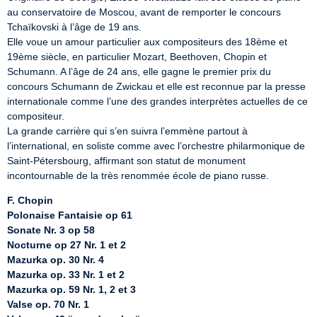
au conservatoire de Moscou, avant de remporter le concours 
Tchaïkovski à l’âge de 19 ans.

Elle voue un amour particulier aux compositeurs des 18ème et 
19ème siècle, en particulier Mozart, Beethoven, Chopin et 
Schumann. A l’âge de 24 ans, elle gagne le premier prix du 
concours Schumann de Zwickau et elle est reconnue par la presse 
internationale comme l’une des grandes interprètes actuelles de ce 
compositeur.

La grande carrière qui s’en suivra l’emmène partout à 
l’international, en soliste comme avec l’orchestre philarmonique de 
Saint-Pétersbourg, affirmant son statut de monument 
incontournable de la très renommée école de piano russe.
F. Chopin
Polonaise Fantaisie op 61
Sonate Nr. 3 op 58
Nocturne op 27 Nr. 1 et 2
Mazurka op. 30 Nr. 4
Mazurka op. 33 Nr. 1 et 2
Mazurka op. 59 Nr. 1, 2 et 3
Valse op. 70 Nr. 1