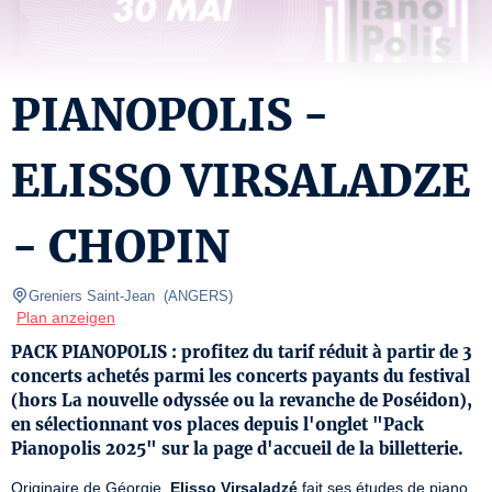
PIANOPOLIS -
ELISSO VIRSALADZE
- CHOPIN
Greniers Saint-Jean 
(
ANGERS
)
Plan anzeigen
PACK PIANOPOLIS : profitez du tarif réduit à partir de 3
concerts achetés parmi les concerts payants du festival
(hors La nouvelle odyssée ou la revanche de Poséidon),
en sélectionnant vos places depuis l'onglet "Pack
Pianopolis 2025" sur la page d'accueil de la billetterie.
Originaire de Géorgie, 
Elisso Virsaladzé
 fait ses études de piano 