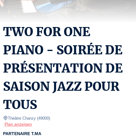
TWO FOR ONE
PIANO - SOIRÉE DE
PRÉSENTATION DE
SAISON JAZZ POUR
TOUS
Théâtre Chanzy
(
49000
)
Plan anzeigen
PARTENAIRE T.MA