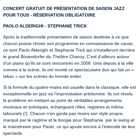
CONCERT GRATUIT DE PRÉSENTATION DE SAISON JAZZ 
POUR TOUS - RÉSERVATION OBLIGATOIRE
PAOLO ALDERIGHI - STEPHANIE TRICK
Après la traditionnelle présentation de saison destinée à ce que 
chacun puisse choisir son programme en connaissance de cause, 
ce sont Paolo Alderighi et Stephanie Trick qui s’installeront derrière 
le grand Bösendorfer du Théâtre Chanzy. C’est d’ailleurs autour 
d’un piano qu’ils se sont rencontrés en 2008. Unis depuis à la ville 
comme à la scène, ils ont monté ce spectaculaire duo qui fait un « 
tabac » sur les scènes du monde entier.
Si la formule du quatre-mains est usuelle dans le classique, elle est 
exceptionnelle en jazz où l’improvisation prédomine. Ils ont résolu 
le problème en mettant au point de véritables arrangements 
musicaux et scéniques, échangeant rôles, registres et même 
tabourets (!). Chacun n’en garde pas moins son style propre, 
marqué par le ragtime et le boogie pour Stephanie, par le swing et

le mainstream pour Paolo, ce qui ajoute encore à l’intensité de leur 
spectacle.