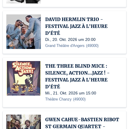
DAVID HERMLIN TRIO -
FESTIVAL JAZZ À L'HEURE
D'ÉTÉ
Di., 20. Okt. 2026 um 20:00
Grand Théâtre d'Angers
(
49000
)
THE THREE BLIND MICE :
SILENCE, ACTION...JAZZ ! -
FESTIVAL JAZZ À L'HEURE
D'ÉTÉ
Mi., 21. Okt. 2026 um 15:00
Théâtre Chanzy
(
49000
)
GWEN CAHUE-BASTIEN RIBOT
ST GERMAIN QUARTET -